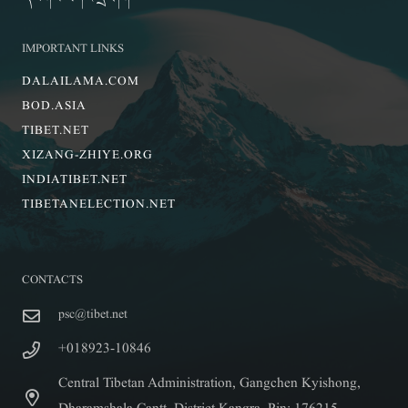
IMPORTANT LINKS
DALAILAMA.COM
BOD.ASIA
TIBET.NET
XIZANG-ZHIYE.ORG
INDIATIBET.NET
TIBETANELECTION.NET
CONTACTS
psc@tibet.net
+018923-10846
Central Tibetan Administration, Gangchen Kyishong,