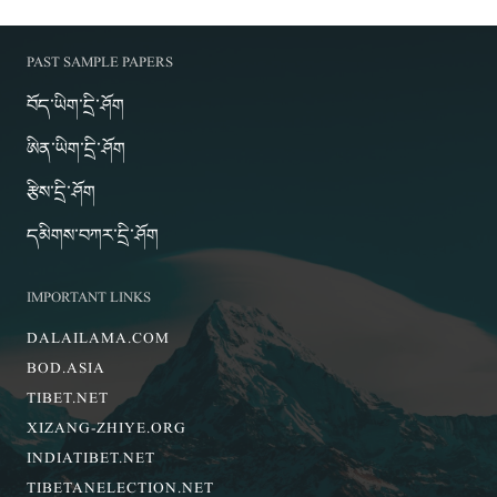
PAST SAMPLE PAPERS
བོད་ཡིག་དྲི་ཤོག
ཨིན་ཡིག་དྲི་ཤོག
རྩིས་དྲི་ཤོག
དམིགས་བཀར་དྲི་ཤོག
IMPORTANT LINKS
DALAILAMA.COM
BOD.ASIA
TIBET.NET
XIZANG-ZHIYE.ORG
INDIATIBET.NET
TIBETANELECTION.NET