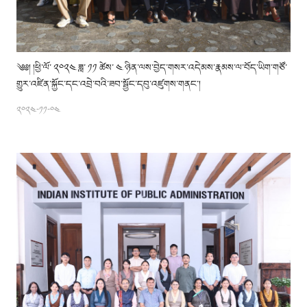
༄༅། །ཕྱི་ལོ་ ༢༠༢༤ ཟླ་ ༡༡ ཚེས་ ༤ ཉིན་ལས་བྱེད་གསར་འདེམས་རྣམས་ལ་བོད་ཡིག་གཙོ་
གྱུར་འཛིན་སྐྱོང་དང་འབྲེ་བའི་ཟབ་སྦྱོང་དབུ་འཛུགས་གནང་།
༢༠༢༤-༡༡-༠༤