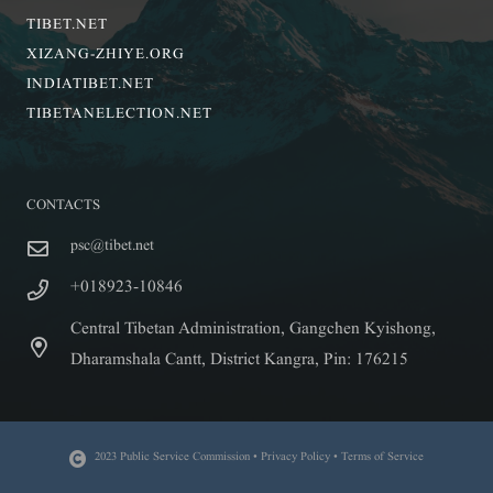
TIBET.NET
XIZANG-ZHIYE.ORG
INDIATIBET.NET
TIBETANELECTION.NET
CONTACTS
psc@tibet.net
+018923-10846
Central Tibetan Administration, Gangchen Kyishong,
Dharamshala Cantt, District Kangra, Pin: 176215
2023 Public Service Commission • Privacy Policy • Terms of Service