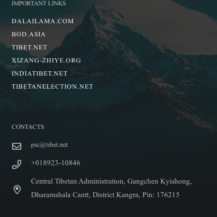
IMPORTANT LINKS
DALAILAMA.COM
BOD.ASIA
TIBET.NET
XIZANG-ZHIYE.ORG
INDIATIBET.NET
TIBETANELECTION.NET
CONTACTS
psc@tibet.net
+018923-10846
Central Tibetan Administration, Gangchen Kyishong,
Dharamshala Cantt, District Kangra, Pin: 176215